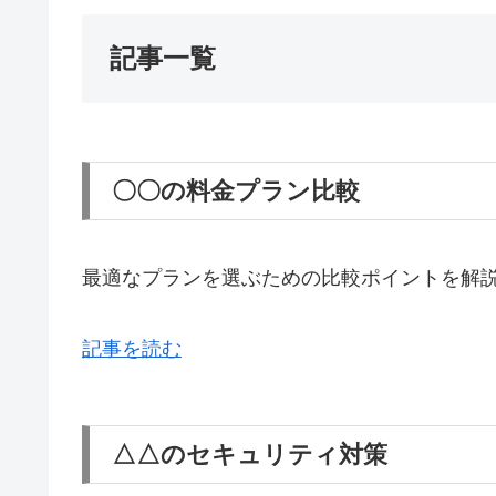
記事一覧
〇〇の料金プラン比較
最適なプランを選ぶための比較ポイントを解
記事を読む
△△のセキュリティ対策