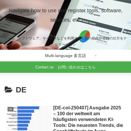
Navigate how to use and register tools, software,
services, etc.
ツール、ソフトウェア、サービスなどを利用するための操作や登録の仕方をナ
ビゲーション
Multi-language 多言語
Contact us お問い合わせはこちら
DE
[DE-col-250407] Ausgabe 2025
DE
– 100 der weltweit am
häufigsten verwendeten KI-
Tools: Die neuesten Trends, die