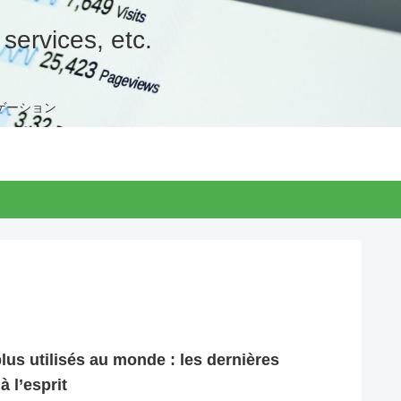
services, etc.
ゲーション
plus utilisés au monde : les dernières
 l’esprit