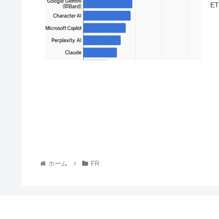
ET
ホーム
FR