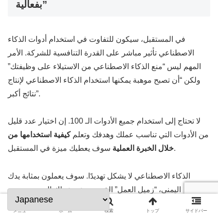
بفعالية”
في المستقبل، سيكون للتفاوت في استخدام أدوات الذكاء
الاصطناعي تأثير مباشر على القدرة التنافسية للشركة. الأمر
المهم ليس “منع الذكاء الاصطناعي من الاستيلاء على وظيفتك”
ولكن “أن تصبح موهبة يمكنها استخدام الذكاء الاصطناعي لإنتاج
نتائج أكبر”.
لا تحتاج إلى استخدام جميع الأدوات الـ 100. إن اختيار عدد قليل
من الأدوات التي تناسب عملك وهدفك وتعلم
كيفية استخدامها من
سوف يعطيك ميزة في المستقبل.
خلال الخبرة العملية
الذكاء الاصطناعي لا يشكل تهديدًا. سوف يعملون بمثابة يدك
اليمنى، “زميل العمل” الذي سيدعم عملك اليومي ويوسع
إمكانياتك.
メニュー
ホーム
検索
トップ
サイドバー