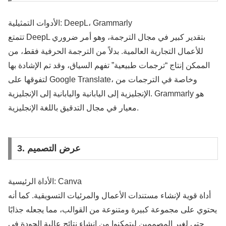
الأدوات التمثيلية: DeepL، Grammarly
تتمتع DeepL بتقدير كبير في مجال الترجمة، وهو أمر ضروري
للأعمال التجارية العالمية. بدلاً من الترجمة الحرفية فقط، من
الممكن إنتاج “ترجمات طبيعية” تفهم السياق، وقد تم الإشادة بها
لتفوقها على Google Translate، وخاصة في الترجمات من
الإنجليزية إلى اليابانية واليابانية إلى الإنجليزية. Grammarly هو
معيار في مجال التدقيق باللغة الإنجليزية.
3. عرض التصميم
الأداة الرئيسية: Canva
أداة قوية لإنشاء مستندات الأعمال والمرئيات التسويقية. كما أنه
يحتوي على مجموعة كبيرة ومتنوعة من القوالب، مما يجعله جذابًا
حتى لغير المصممين ليتمكنوا من إنشاء نتائج عالية الجودة في