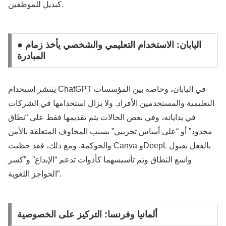
كبديل للموظفين.
● اليابان: الاستخدام التعليمي والشخصي يأخذ زمام
المبادرة
ينتشر استخدام ChatGPT في اليابان، وخاصة بين المؤسسات
التعليمية والمستخدمين الأفراد. ولا يزال استخدامها في الشركات
في بداياته، وفي بعض الحالات يتم تقديمها فقط على “نطاق
محدود” أو “على أساس تجريبي” بسبب المخاوف المتعلقة بالأمن
والحوكمة. ومع ذلك، فقد حظيت Canva وDeepL بالفعل بقبول
واسع النطاق وتم تأسيسهما كأدوات تدعم “الإبداع” و”كسر
الحواجز اللغوية”.
ألمانيا وفرنسا: التركيز على الخصوصية