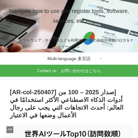
Navigate how to use and register tools, software,
services, etc.
ツール、ソフトウェア、サービスなどを利用するための操作や登録の仕方をナ
ビゲーション
Multi-language 多言語
Contact us お問い合わせはこちら
[AR-col-250407] إصدار 2025 – 100 من
أدوات الذكاء الاصطناعي الأكثر استخدامًا في
العالم: أحدث الاتجاهات التي يجب على رجال
الأعمال وضعها في الاعتبار
AR