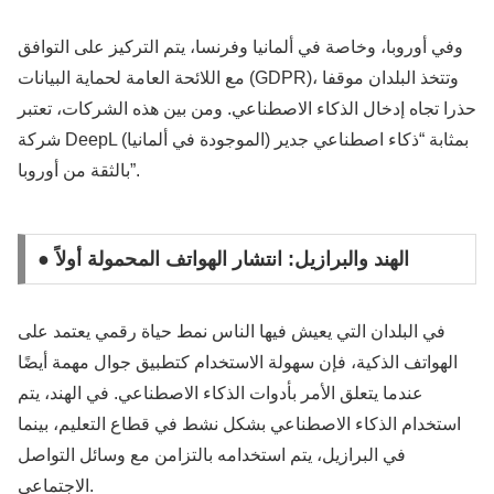
وفي أوروبا، وخاصة في ألمانيا وفرنسا، يتم التركيز على التوافق
مع اللائحة العامة لحماية البيانات (GDPR)، وتتخذ البلدان موقفا
حذرا تجاه إدخال الذكاء الاصطناعي. ومن بين هذه الشركات، تعتبر
شركة DeepL (الموجودة في ألمانيا) بمثابة “ذكاء اصطناعي جدير
بالثقة من أوروبا”.
● الهند والبرازيل: انتشار الهواتف المحمولة أولاً
في البلدان التي يعيش فيها الناس نمط حياة رقمي يعتمد على
الهواتف الذكية، فإن سهولة الاستخدام كتطبيق جوال مهمة أيضًا
عندما يتعلق الأمر بأدوات الذكاء الاصطناعي. في الهند، يتم
استخدام الذكاء الاصطناعي بشكل نشط في قطاع التعليم، بينما
في البرازيل، يتم استخدامه بالتزامن مع وسائل التواصل
الاجتماعي.