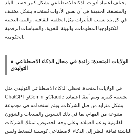
يختلف اعتماد أدوات الذكاء الاصطناعي بشكل كبير حسب البلد
والمنطقة. الحقيقة هي أن نفس الأدوات تُستخدم بشكل مختلف
في كل بلد بسبب التأثيرات مثل الخلفية الثقافية، والبنية التحتية
لتكنولوجيا المعلومات، والبيئة اللغوية، والسياسات الرقمية
الحكومية.
● الولايات المتحدة: رائدة في مجال الذكاء الاصطناعي
التوليدي
في الولايات المتحدة، تحظى الذكاء الاصطناعي التوليدي مثل
ChatGPT وGemini وClaude بشعبية كبيرة. ويتم أيضًا اعتماده
بشكل متزايد من قبل الشركات، ويتم استخدامه في مجموعة
متنوعة من المهام، بما في ذلك التسويق والمبيعات والشؤون
القانونية ودعم العملاء. وعلى وجه الخصوص، تمتلك الشركات
الناشئة ثقافة النظر إلى الذكاء الاصطناعي كوسيلة للضغط وليس