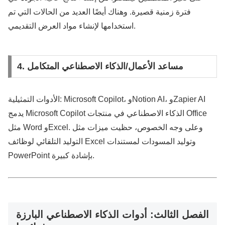
فترة زمنية قصيرة. وهناك أيضًا العديد من الحالات التي تم
استخدامها لإنشاء مواد العرض التقديمي.
4. مساعد الأعمال/الذكاء الاصطناعي المتكامل
الأدوات التمثيلية: Microsoft Copilot، وNotion AI، وZapier AI
يدمج Microsoft Copilot الذكاء الاصطناعي في منتجات Office
مثل Word وExcel. وعلى وجه الخصوص، حظيت ميزات مثل
التوليد التلقائي لوظائف Excel وتوليد المسودات لمستندات
PowerPoint بإشادة كبيرة.
الفصل الثالث: أدوات الذكاء الاصطناعي البارزة