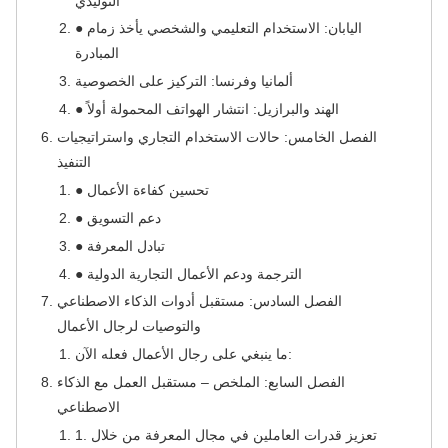
التوليدي
● اليابان: الاستخدام التعليمي والشخصي يأخذ زمام
المبادرة
ألمانيا وفرنسا: التركيز على الخصوصية
● الهند والبرازيل: انتشار الهواتف المحمولة أولاً
الفصل الخامس: حالات الاستخدام التجاري واستراتيجيات
التنفيذ
● تحسين كفاءة الأعمال
● دعم التسويق
● تبادل المعرفة
● الترجمة ودعم الأعمال التجارية الدولية
الفصل السادس: مستقبل أدوات الذكاء الاصطناعي
والتوصيات لرجال الأعمال
ما ينبغي على رجال الأعمال فعله الآن:
الفصل السابع: الملخص – مستقبل العمل مع الذكاء
الاصطناعي
1. تعزيز قدرات العاملين في مجال المعرفة من خلال