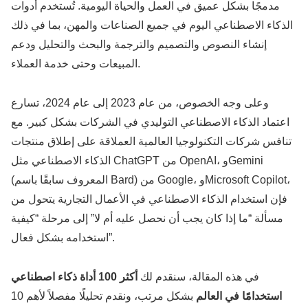
مدمجًا بشكل عميق في العمل والحياة اليومية. تُستخدم أدوات
الذكاء الاصطناعي اليوم في جميع الصناعات والمهن، بما في ذلك
إنشاء النصوص والتصميم والترجمة والبحث والتحليل ودعم
المبيعات وحتى خدمة العملاء.
وعلى وجه الخصوص، من عام 2023 إلى عام 2024، تسارع
اعتماد الذكاء الاصطناعي التوليدي في الشركات بشكل كبير. مع
تنافس شركات التكنولوجيا العالمية العملاقة على إطلاق منتجات
الذكاء الاصطناعي مثل ChatGPT من OpenAI، وGemini
(المعروف سابقًا باسم Bard) من Google، وMicrosoft Copilot،
فإن استخدام الذكاء الاصطناعي في الأعمال التجارية يتحول من
مسألة “ما إذا كان يجب أن نحصل عليه أم لا” إلى مرحلة “كيفية
استخدامه بشكل فعال”.
في هذه المقالة، سنقدم لك
أكثر 100 أداة ذكاء اصطناعي
استخدامًا في العالم
بشكل مرتب، ونقدم تحليلًا مفصلاً لأهم 10