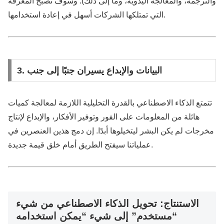
والترجمة، والمعالجة اليدوية، وما إلى ذلك). وسوف تصبح المعرفة
التي تمتلكها الشركات أسهل في إعادة استخدامها.
3. البيانات والإبداع يسيران جنبًا إلى جنب
تتمتع الذكاء الاصطناعي بالقدرة التحليلية اللازمة لمعالجة كميات
هائلة من المعلومات على الفور وتوفير الأفكار، والإبداع لإنتاج
مخرجات لم يكن البشر ليتخيلوها أبدًا. إن دمج هذين العنصرين في
عملياتنا سيفتح الطريق أمام خلق قيمة جديدة.
الاستنتاج: تحويل الذكاء الاصطناعي من شيء
“مستخدم” إلى شيء “يمكن استخدامه