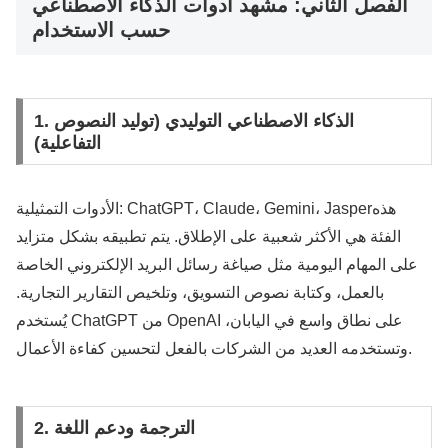
الفصل الثاني: مشهد أدوات الذكاء الاصطناعي
حسب الاستخدام
1. الذكاء الاصطناعي التوليدي (توليد النصوص
التفاعلية)
الأدوات التمثيلية: ChatGPT، Claude، Gemini، Jasperهذه
الفئة هي الأكثر شعبية على الإطلاق. يتم تطبيقه بشكل متزايد
على المهام اليومية مثل صياغة رسائل البريد الإلكتروني الخاصة
بالعمل، وكتابة نصوص التسويق، وتلخيص التقارير التجارية.
يُستخدم ChatGPT من OpenAI على نطاق واسع في اليابان،
وتستخدمه العديد من الشركات بالفعل لتحسين كفاءة الأعمال.
2. الترجمة ودعم اللغة